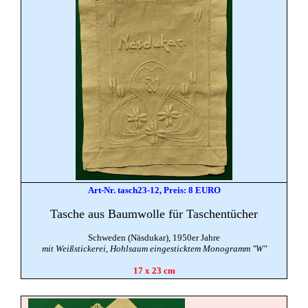
Art-Nr. tasch23-12, Preis: 8 EURO
Tasche aus Baumwolle für Taschentücher
Schweden (Näsdukar), 1950er Jahre
mit Weißstickerei, Hohlsaum eingesticktem Monogramm "W"
17 x 23 cm