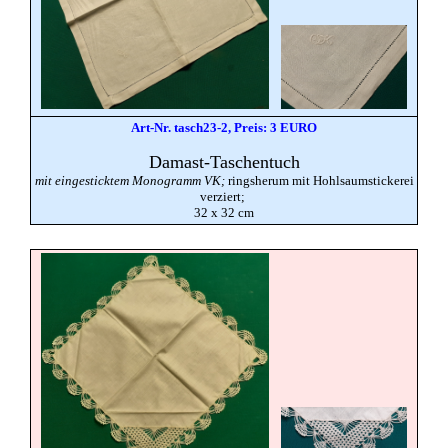
Art-Nr. tasch23-2, Preis: 3 EURO
Damast
-Taschentuch
mit eingesticktem Monogramm VK;
ringsherum mit Hohlsaumstickerei
verziert;
32 x 32 cm