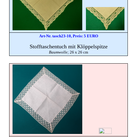
Art-Nr. tasch23-10, Preis: 5 EURO
Stofftaschentuch mit Klöppelspitze
Baumwolle;
26 x 26 cm