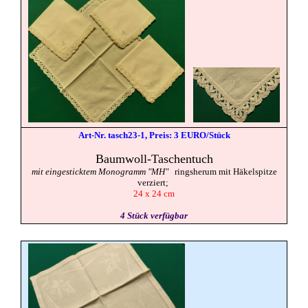
Art-Nr. tasch23-1, Preis: 3 EURO/Stück
Baumwoll
-Taschentuch
mit eingesticktem Monogramm "MH"
ringsherum mit Häkelspitze
verziert;
24 x 24 cm
4 Stück verfügbar