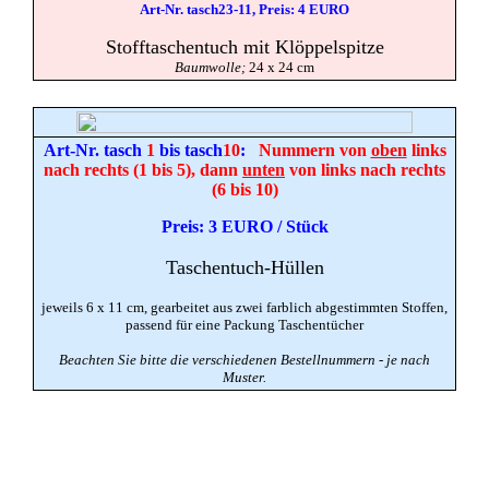
Art-Nr. tasch23-11, Preis: 4 EURO
Stofftaschentuch mit Klöppelspitze
Baumwolle;
24 x 24 cm
Art-Nr. tasch
1
bis tasch
10
:
Nummern von
oben
links
nach rechts (1 bis 5), dann
unten
von links nach rechts
(6 bis 10)
Preis: 3 EURO / Stück
Taschentuch-Hüllen
jeweils 6 x 11 cm, gearbeitet aus zwei farblich abgestimmten Stoffen,
passend für eine Packung Taschentücher
Beachten Sie bitte die verschiedenen Bestellnummern - je nach
Muster.